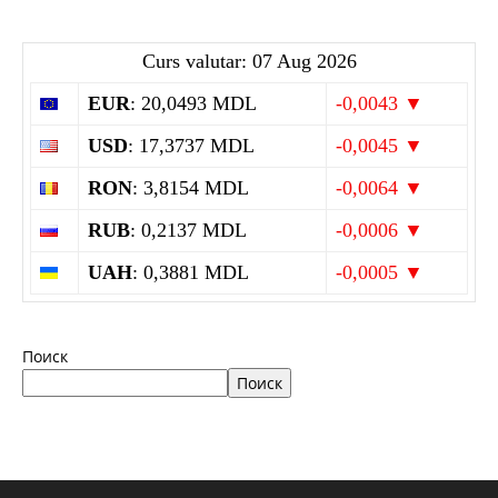
Curs valutar: 07 Aug 2026
EUR
: 20,0493 MDL
-0,0043 ▼
USD
: 17,3737 MDL
-0,0045 ▼
RON
: 3,8154 MDL
-0,0064 ▼
RUB
: 0,2137 MDL
-0,0006 ▼
UAH
: 0,3881 MDL
-0,0005 ▼
Поиск
Поиск