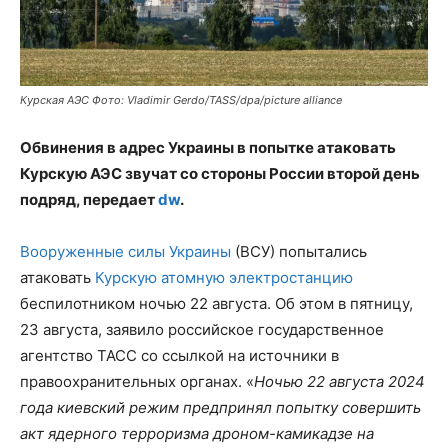
Курская АЭС Фото: Vladimir Gerdo/TASS/dpa/picture alliance
Обвинения в адрес Украины в попытке атаковать
Курскую АЭС звучат со стороны России второй день
подряд, передает
dw
.
Вооруженные силы Украины
(ВСУ) попытались
атаковать
Курскую атомную электростанцию
беспилотником ночью 22 августа. Об этом в пятницу,
23 августа, заявило российское государственное
агентство ТАСС со ссылкой на источники в
правоохранительных органах. «
Ночью 22 августа 2024
года киевский режим предпринял попытку совершить
акт ядерного терроризма дроном-камикадзе на