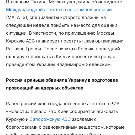
По словам Путина, Москва уведомила об инциденте
Международной агентство по атомной энергии
(МАГАТЭ), специалисты которого должны на
следующей неделе прибыть на место для оценки
ситуации. В частности, по приглашению Москвы
Курскую АЭС планирует посетить глава организации
Рафаэль Гросси. После визита в Россию последний
планирует приехать в Киев и провести встречу с
президентом Украины Владимиром Зеленским.
Россия и раньше обвиняла Украину в подготовке
провокаций на ядерных объектах
Ранее российское государственное агентство РИА
«Новости» писало, что Киев собирается атаковать
Курскую и
Запорожскую АЭС
зарядами с
боеголовками с радиоактивным веществом, которые
якобы уже завезены в город Желтые Воды