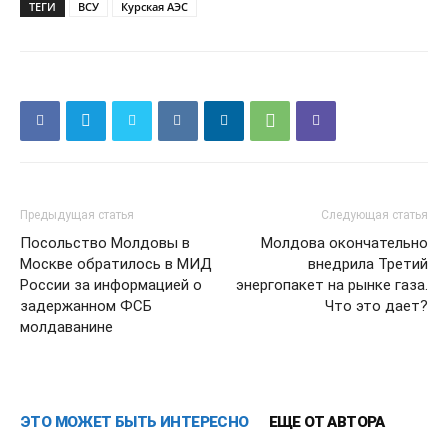
ТЕГИ
ВСУ
Курская АЭС
Предыдущая статья
Следующая статья
Посольство Молдовы в
Молдова окончательно
Москве обратилось в МИД
внедрила Третий
России за информацией о
энергопакет на рынке газа.
задержанном ФСБ
Что это дает?
молдаванине
ЭТО МОЖЕТ БЫТЬ ИНТЕРЕСНО
ЕЩЕ ОТ АВТОРА