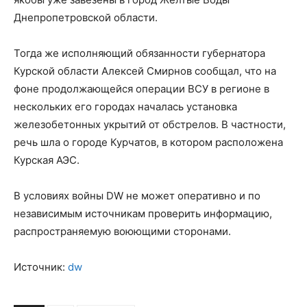
Днепропетровской области.
Тогда же исполняющий обязанности губернатора
Курской области Алексей Смирнов сообщал, что на
фоне продолжающейся операции ВСУ в регионе в
нескольких его городах началась установка
железобетонных укрытий от обстрелов. В частности,
речь шла о городе Курчатов, в котором расположена
Курская АЭС.
В условиях войны DW не может оперативно и по
независимым источникам проверить информацию,
распространяемую воюющими сторонами.
Источник:
dw