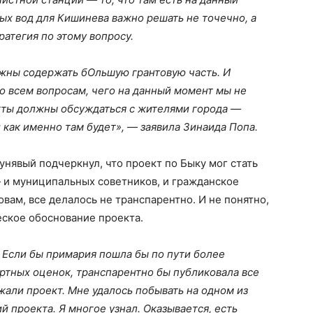
ых вод для Кишинева важно решать не точечно, а
ратегия по этому вопросу.
лжны содержать бОльшую грантовую часть. И
о всем вопросам, чего на данный момент мы не
екты должны обсуждаться с жителями города —
как именно там будет», — заявила Зинаида Попа.
унявый подчеркнул, что проект по Быку мог стать
 и муниципальных советников, и гражданское
овам, все делалось не транспарентно. И не понятно,
еское обоснование проекта.
 Если бы примария пошла бы по пути более
ртных оценок, транспарентно бы публиковала все
жали проект. Мне удалось побывать на одном из
проекта. Я многое узнал. Оказывается, есть