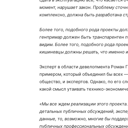
момент, нарушает закон. Проблему сточн
комплексно, должна быть разработана ст
Более того, подобного рода проекты до
генпримар должен быть транспарентен п
видим. Более того, подобного рода про
кишиневцы должны решать, что именно и 
Эксперт в области девелопмента Роман Г
примером, который объединил бы всех —
общество, и экспертов. Однако, по его сл
какой смысл утаивать технико-экономич
«Мы все ждем реализации этого проекта.
детальных публичных обсуждений, экспе
данные, то, возможно, многие бы поддер
публичных профессиональных обсуждений 