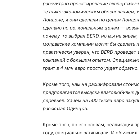
рассчитано проектирование экспертизы-к
технико-экономическим обоснованием, им
Лондоне, и они сделали по ценам Лондон
сделано по региональным ценам — возьм
почему-то выбрал BERD, но мы не знаем,
молдавские компании могли бы сделать п
практически уверен, что BERD проведет
компаний с большим опытом. Специально
грант в 4 млн евро просто уйдет обратно.
Кроме того, нам не расшифровали стоимос
предполагается высадка влаголюбивых де
деревьев. Зачем на 500 тысяч евро закуп
рассказал Одинцов.
Кроме того, по его словам, реализация 
году, специально затягивали. И объяснил