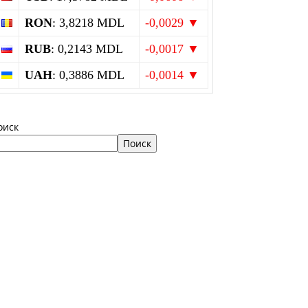
RON
: 3,8218 MDL
-0,0029 ▼
RUB
: 0,2143 MDL
-0,0017 ▼
UAH
: 0,3886 MDL
-0,0014 ▼
оиск
Поиск