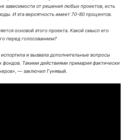
не зависимости от решения любых проектов, есть
 воды. И эта вероятность имеет 70-80 процентов.
ется основой этого проекта. Какой смысл его
его перед голосованием?
се испортила и вызвала дополнительные вопросы
х фондов. Такими действиями примария фактически
неров»
, — заключил Гунявый.