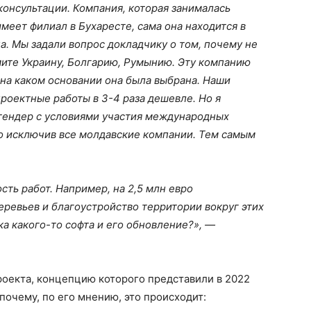
онсультации. Компания, которая занималась
еет филиал в Бухаресте, сама она находится в
а. Мы задали вопрос докладчику о том, почему не
ите Украину, Болгарию, Румынию. Эту компанию
 на каком основании она была выбрана. Наши
роектные работы в 3-4 раза дешевле. Но я
 тендер с условиями участия международных
 исключив все молдавские компании. Тем самым
ть работ. Например, на 2,5 млн евро
ревьев и благоустройство территории вокруг этих
ка какого-то софта и его обновление?», —
проекта, концепцию которого представили в 2022
 почему, по его мнению, это происходит: