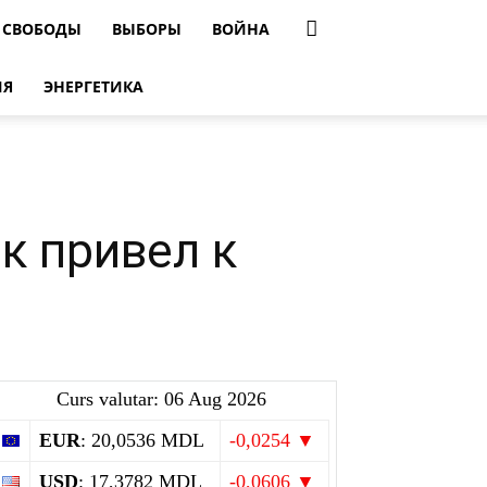
 СВОБОДЫ
ВЫБОРЫ
ВОЙНА
ИЯ
ЭНЕРГЕТИКА
к привел к
Curs valutar: 06 Aug 2026
EUR
: 20,0536 MDL
-0,0254 ▼
USD
: 17,3782 MDL
-0,0606 ▼