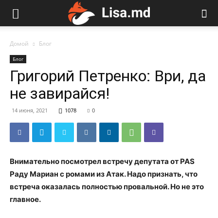
Домой
Блог
Блог
Григорий Петренко: Ври, да
не завирайся!
14 июня, 2021
1078
0
Внимательно посмотрел встречу депутата от PAS
Раду Мариан с ромами из Атак. Надо признать, что
встреча оказалась полностью провальной. Но не это
главное.