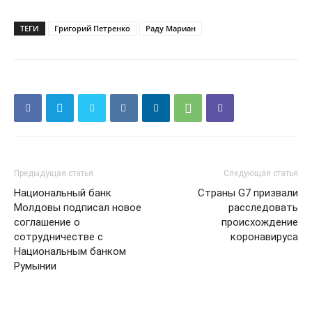
ТЕГИ
Григорий Петренко
Раду Мариан
Предыдущая статья
Следующая статья
Национальный банк
Страны G7 призвали
Молдовы подписал новое
расследовать
соглашение о
происхождение
сотрудничестве с
коронавируса
Национальным банком
Румынии