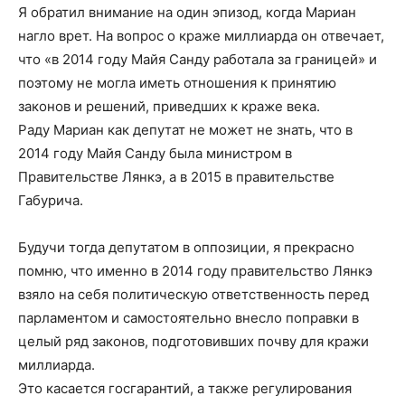
Я обратил внимание на один эпизод, когда Мариан
нагло врет. На вопрос о краже миллиарда он отвечает,
что «в 2014 году Майя Санду работала за границей» и
поэтому не могла иметь отношения к принятию
законов и решений, приведших к краже века.
Раду Мариан как депутат не может не знать, что в
2014 году Майя Санду была министром в
Правительстве Лянкэ, а в 2015 в правительстве
Габурича.
Будучи тогда депутатом в оппозиции, я прекрасно
помню, что именно в 2014 году правительство Лянкэ
взяло на себя политическую ответственность перед
парламентом и самостоятельно внесло поправки в
целый ряд законов, подготовивших почву для кражи
миллиарда.
Это касается госгарантий, а также регулирования