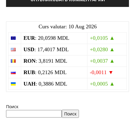
Curs valutar: 10 Aug 2026
EUR
: 20,0598 MDL
+0,0105 ▲
USD
: 17,4017 MDL
+0,0280 ▲
RON
: 3,8191 MDL
+0,0037 ▲
RUB
: 0,2126 MDL
-0,0011 ▼
UAH
: 0,3886 MDL
+0,0005 ▲
Поиск
Поиск