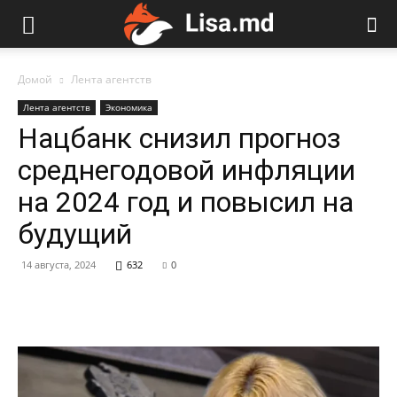
Домой
Лента агентств
Лента агентств
Экономика
Нацбанк снизил прогноз
среднегодовой инфляции
на 2024 год и повысил на
будущий
14 августа, 2024
632
0