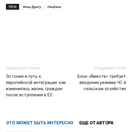
ТЕГИ
Анка Драгу
Нацбанк
Предыдущая статья
Следующая статья
Эстония и путь к
Блок «Вместе» требует
европейской интеграции: как
введения режима ЧС в
изменилась жизнь граждан
сельском хозяйстве
после вступления в ЕС
ЭТО МОЖЕТ БЫТЬ ИНТЕРЕСНО
ЕЩЕ ОТ АВТОРА