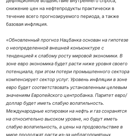
дефляционное воздействие внутреннего спроса,
снижение цен на нефтепродукты практически в
течение всего прогнозируемого периода, а также
базовая инфляция.
«
Обновленный прогноз Нацбанка основан на гипотезе
о неопределенной внешней конъюнктуре с
тенденцией к слабому росту мировой экономики. В
зоне евро экономика будет расти ниже уровня своего
потенциала, при этом потери промышленного сектора
компенсирует сектор услуг. Уровень инфляции в зоне
евро будет соответствовать установленным целевым
значениям Европейского центробанка. Паритет евро/
доллар будет иметь слабую волатильность.
Международные котировки на нефть и газ сохранятся
на относительно высоком уровне, но будут иметь
слабую волатильность, а цены на продовольствие в
мире продолжат расти из-за неблагоприятных