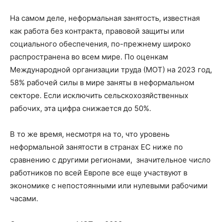
На самом деле, неформальная занятость, известная
как работа без контракта, правовой защиты или
социального обеспечения, по-прежнему широко
распространена во всем мире. По оценкам
Международной организации труда (МОТ) на 2023 год,
58% рабочей силы в мире заняты в неформальном
секторе. Если исключить сельскохозяйственных
рабочих, эта цифра снижается до 50%.
В то же время, несмотря на то, что уровень
неформальной занятости в странах ЕС ниже по
сравнению с другими регионами, значительное число
работников по всей Европе все еще участвуют в
экономике с непостоянными или нулевыми рабочими
часами.