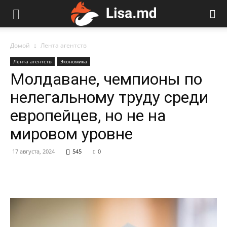
Домой
Лента агентств
Лента агентств
Экономика
Молдаване, чемпионы по
нелегальному труду среди
европейцев, но не на
мировом уровне
17 августа, 2024
545
0