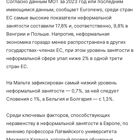
Согласно данным МОТ за 2023 год или последним
имеющимся данным, сообщает Euronews, среди стран
ЕС самые высокие показатели неформальной
занятости составили 17,8% и, соответственно, 9,8% в
Венгрии и Польше. Напротив, неформальная
экономика гораздо менее распространена в других
государствах-членах ЕС, при этом уровень занятости в
неформальной сфере упал ниже 2% в одной трети
стран ЕС.
На Мальте зафиксирован самый низкий уровень
неформальной занятости — 0,7%, за ней следует
Словения с 1%, а Бельгия и Болгария — с 1,3%.
Среди ключевых факторов, способствующих
неравенству в неформальной занятости в Европе, по
мнению профессора Латвийского университета
Михаилса Хазанса, который провел обширные