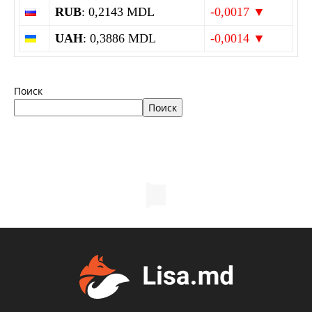
RUB
: 0,2143 MDL
-0,0017 ▼
UAH
: 0,3886 MDL
-0,0014 ▼
Поиск
Поиск