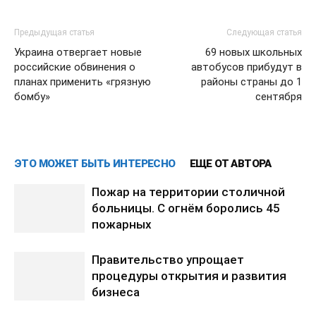
Предыдущая статья
Следующая статья
Украина отвергает новые
69 новых школьных
российские обвинения о
автобусов прибудут в
планах применить «грязную
районы страны до 1
бомбу»
сентября
ЭТО МОЖЕТ БЫТЬ ИНТЕРЕСНО
ЕЩЕ ОТ АВТОРА
Пожар на территории столичной
больницы. С огнём боролись 45
пожарных
Правительство упрощает
процедуры открытия и развития
бизнеса