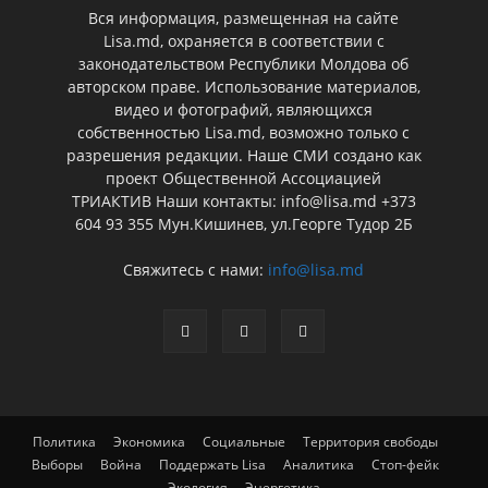
Вся информация, размещенная на сайте
Lisa.md, охраняется в соответствии с
законодательством Республики Молдова об
авторском праве. Использование материалов,
видео и фотографий, являющихся
собственностью Lisa.md, возможно только с
разрешения редакции. Наше СМИ создано как
проект Общественной Ассоциацией
ТРИАКТИВ Наши контакты: info@lisa.md +373
604 93 355 Мун.Кишинев, ул.Георге Тудор 2Б
Свяжитесь с нами:
info@lisa.md
Политика
Экономика
Социальные
Территория свободы
Выборы
Война
Поддержать Lisa
Аналитика
Стоп-фейк
Экология
Энергетика