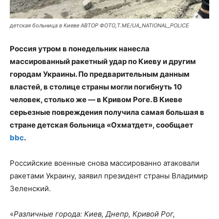
детская больница в Киеве АВТОР ФОТО,T.ME/UA_NATIONAL_POLICE
Россия утром в понедельник нанесла
массированный ракетный удар по Киеву и другим
городам Украины. По предварительным данным
властей, в столице страны могли погибнуть 10
человек, столько же — в Кривом Роге. В Киеве
серьезные повреждения получила самая большая в
стране детская больница «Охматдет», сообщает
bbc
.
Российские военные снова массированно атаковали
ракетами Украину, заявил президент страны Владимир
Зеленский.
«
Различные города: Киев, Днепр, Кривой Рог,