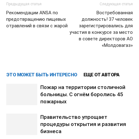
Предыдущая статья
Следующая статья
Рекомендации ANSA по
Востребованная
предотвращению пищевых
должность! 37 человек
отравлений в связи с жарой
зарегистрировались для
участия в конкурсе за место
в совете директоров АО
«Молдовагаз»
ЭТО МОЖЕТ БЫТЬ ИНТЕРЕСНО
ЕЩЕ ОТ АВТОРА
Пожар на территории столичной
больницы. С огнём боролись 45
пожарных
Правительство упрощает
процедуры открытия и развития
бизнеса