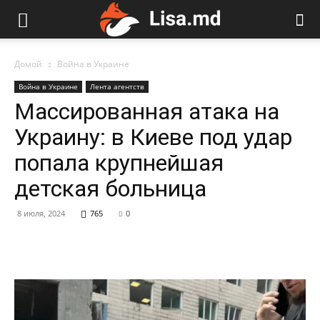
Домой
Война в Украине
Война в Украине
Лента агентств
Массированная атака на
Украину: в Киеве под удар
попала крупнейшая
детская больница
8 июля, 2024
765
0