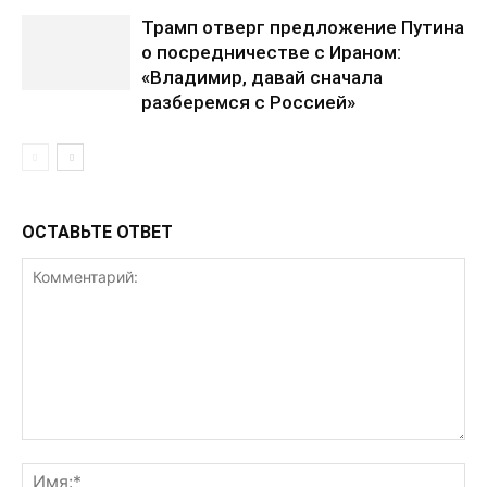
Трамп отверг предложение Путина
о посредничестве с Ираном:
«Владимир, давай сначала
разберемся с Россией»
ОСТАВЬТЕ ОТВЕТ