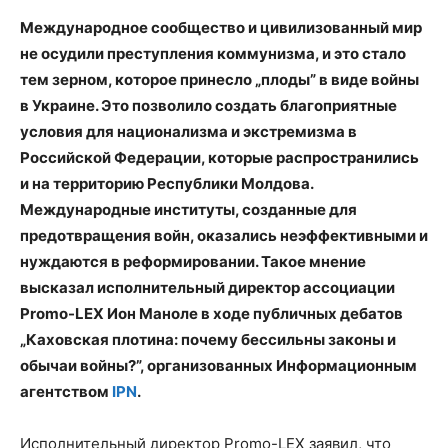
Международное сообщество и цивилизованный мир
не осудили преступления коммунизма, и это стало
тем зерном, которое принесло „плоды” в виде войны
в Украине. Это позволило создать благоприятные
условия для национализма и экстремизма в
Российской Федерации, которые распространились
и на территорию Республики Молдова.
Международные институты, созданные для
предотвращения войн, оказались неэффективными и
нуждаются в реформировании. Такое мнение
высказал исполнительный директор ассоциации
Promo-LEX Ион Маноле в ходе публичных дебатов
„Каховская плотина: почему бессильны законы и
обычаи войны?”, организованных Информационным
агентством
IPN
.
Исполнительный директор Promo-LEX заявил, что