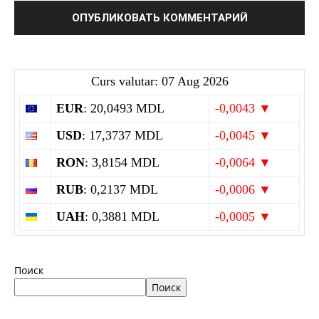
Curs valutar: 07 Aug 2026
EUR
: 20,0493 MDL
-0,0043 ▼
USD
: 17,3737 MDL
-0,0045 ▼
RON
: 3,8154 MDL
-0,0064 ▼
RUB
: 0,2137 MDL
-0,0006 ▼
UAH
: 0,3881 MDL
-0,0005 ▼
Поиск
Поиск