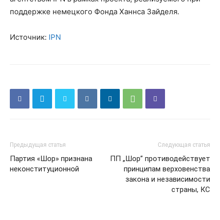
поддержке немецкого Фонда Ханнса Зайделя.
Источник:
IPN
Предыдущая статья
Следующая статья
Партия «Шор» признана
ПП „Шор” противодействует
неконституционной
принципам верховенства
закона и независимости
страны, КС