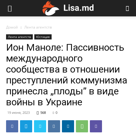
Домой
Лента агентств
Лента агентств
Юстиция
Ион Маноле: Пассивность
международного
сообщества в отношении
преступлений коммунизма
принесла „плоды” в виде
войны в Украине
19 июня, 2023
568
0