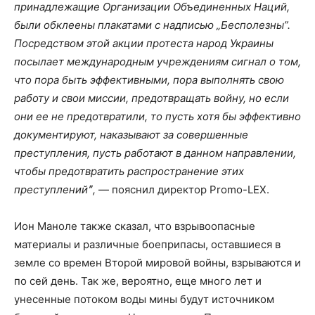
принадлежащие Организации Объединенных Наций,
были обклеены плакатами с надписью „Бесполезны”.
Посредством этой акции протеста народ Украины
посылает международным учреждениям сигнал о том,
что пора быть эффективными, пора выполнять свою
работу и свои миссии, предотвращать войну, но если
они ее не предотвратили, то пусть хотя бы эффективно
документируют, наказывают за совершенные
преступления, пусть работают в данном направлении,
чтобы предотвратить распространение этих
преступленийˮ,
— пояснил директор Promo-LEX.
Ион Маноле также сказал, что взрывоопасные
материалы и различные боеприпасы, оставшиеся в
земле со времен Второй мировой войны, взрываются и
по сей день. Так же, вероятно, еще много лет и
унесенные потоком воды мины будут источником