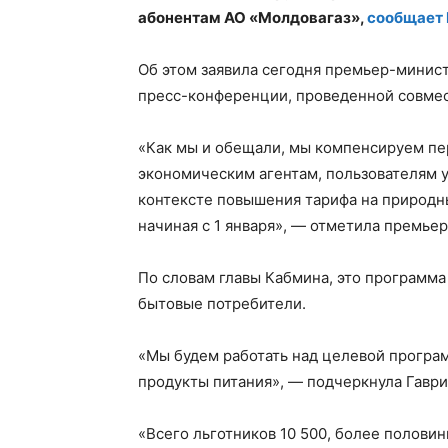
абонентам АО «Молдовагаз»,
сообщает
Об этом заявила сегодня премьер-минис
пресс-конференции, проведенной совмес
«Как мы и обещали, мы компенсируем пе
экономическим агентам, пользователям у
контексте повышения тарифа на природн
начиная с 1 января», — отметила премьер
По словам главы Кабмина, это программа
бытовые потребители.
«Мы будем работать над целевой програ
продукты питания», — подчеркнула Гаври
«Всего льготников 10 500, более полови