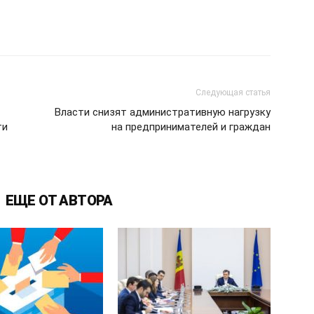
Следующая статья
Власти снизят административную нагрузку
ти
на предпринимателей и граждан
ЕЩЕ ОТ АВТОРА