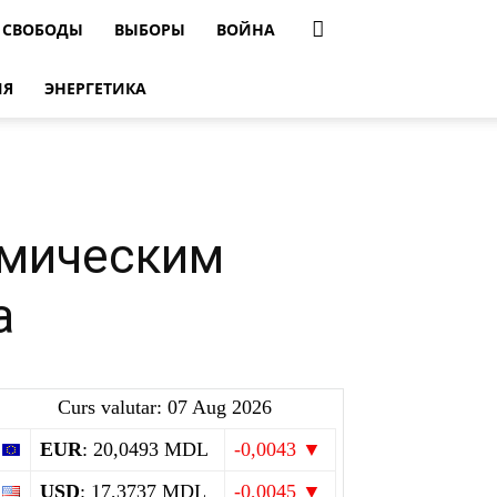
 СВОБОДЫ
ВЫБОРЫ
ВОЙНА
ИЯ
ЭНЕРГЕТИКА
омическим
а
Curs valutar: 07 Aug 2026
EUR
: 20,0493 MDL
-0,0043 ▼
USD
: 17,3737 MDL
-0,0045 ▼