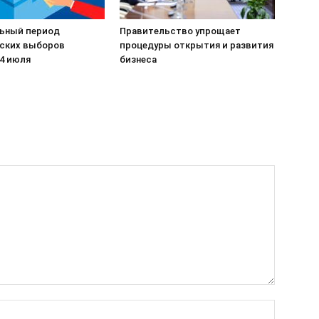
ьный период
Правительство упрощает
ских выборов
процедуры открытия и развития
14 июля
бизнеса