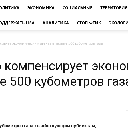
ОЛИТИКА
ЭКОНОМИКА
СОЦИАЛЬНЫЕ
ТЕРРИТОРИЯ
ОДДЕРЖАТЬ LISA
АНАЛИТИКА
СТОП-ФЕЙК
ЭКОЛОГ
сирует экономическим агентам первые 500 кубометров газа
о компенсирует экон
е 500 кубометров газ
кубометров газа хозяйствующим субъектам,