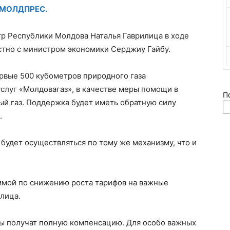
 МОЛДПРЕС.
тр Республики Молдова Наталья Гаврилица в ходе
тно с министром экономики Серджиу Гайбу.
рвые 500 кубометров природного газа
слуг «Молдовагаз», в качестве меры помощи в
П
ый газ. Поддержка будет иметь обратную силу
.
 будет осуществляться по тому же механизму, что и
ммой по снижению роста тарифов на важные
лица.
ны получат полную компенсацию. Для особо важных