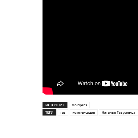
ИСТОЧНИК
Moldpres
ТЕГИ
газ
компенсация
Наталья Гаврилица