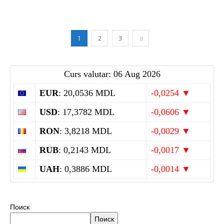
1
2
3
Curs valutar: 06 Aug 2026
EUR
: 20,0536 MDL
-0,0254 ▼
USD
: 17,3782 MDL
-0,0606 ▼
RON
: 3,8218 MDL
-0,0029 ▼
RUB
: 0,2143 MDL
-0,0017 ▼
UAH
: 0,3886 MDL
-0,0014 ▼
Поиск
Поиск