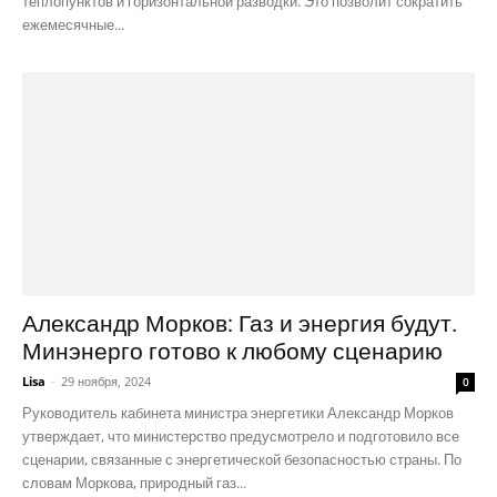
теплопунктов и горизонтальной разводки. Это позволит сократить
ежемесячные...
Александр Морков: Газ и энергия будут.
Минэнерго готово к любому сценарию
Lisa
-
29 ноября, 2024
0
Руководитель кабинета министра энергетики Александр Морков
утверждает, что министерство предусмотрело и подготовило все
сценарии, связанные с энергетической безопасностью страны. По
словам Моркова, природный газ...