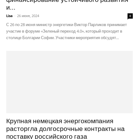
и...
Lisa
-
26 июня, 2024
0
С 26 по 28 июня министр энергетики Виктор Парликов принимает
участие в форуме «Зеленый переход 4.0», который проходит в
столице Болгарии Софии. Участники мероприятия обсудят...
Крупная немецкая энергокомпания
расторгла долгосрочные контракты на
поставку российского газа