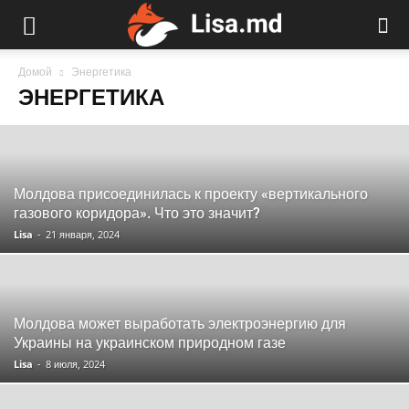
Домой
Энергетика
ЭНЕРГЕТИКА
Молдова присоединилась к проекту «вертикального
газового коридора». Что это значит?
Lisa
-
21 января, 2024
Молдова может выработать электроэнергию для
Украины на украинском природном газе
Lisa
-
8 июля, 2024