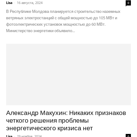
Lisa
-
16 августа, 2024
0
В Республике Молдова планируется строительство наземных
ветряных электростанций с общей мощностью до 105 МВт и
фотоэлектрических установок мощностью до 60 МВт.
Министерство энергетики объявило...
Александр Макухин: Никаких признаков
четкого решения проблемы
энергетического кризиса нет
Lisa
-
29 ноября, 2024
0