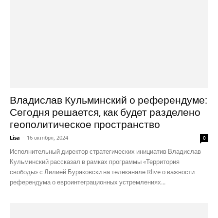
Владислав Кульминский о референдуме:
Сегодня решается, как будет разделено
геополитическое пространство
Lisa
-
16 октября, 2024
0
Исполнительный директор стратегических инициатив Владислав
Кульминский рассказал в рамках программы «Территория
свободы» с Лилией Бураковски на телеканале Rlive о важности
референдума о евроинтеграционных устремлениях...