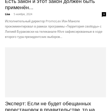
Есть закон и этот закон должен быть
применён...
Lisa
-
5 ноября, 2024
0
Исполнительный директор PromoLex Ион Маноле
прокомментировал в рамках программы «Территория свободы» с
Лилией Бураковски на телеканале Rlive зафиксированные в ходе
второго тура президентских выборов...
Эксперт: Если не будет обещанных
перестановок в правительстве, то на