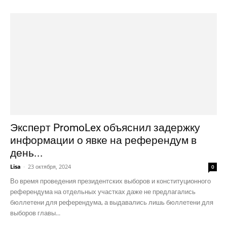
Эксперт PromoLex объяснил задержку
информации о явке на референдум в
день...
Lisa
-
23 октября, 2024
0
Во время проведения президентских выборов и конституционного
референдума на отдельных участках даже не предлагались
бюллетени для референдума, а выдавались лишь бюллетени для
выборов главы...