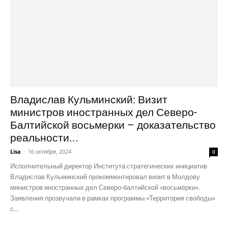
Владислав Кульминский: Визит
министров иностранных дел Северо-
Балтийской восьмерки – доказательство
реальности...
Lisa
-
16 октября, 2024
0
Исполнительный директор Института стратегических инициатив
Владислав Кульминский прокомментировал визит в Молдову
министров иностранных дел Северо-балтийской «восьмёрки».
Заявления прозвучали в рамках программы «Территория свободы»
с...