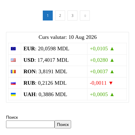
1
2
3
Curs valutar: 10 Aug 2026
EUR
: 20,0598 MDL
+0,0105 ▲
USD
: 17,4017 MDL
+0,0280 ▲
RON
: 3,8191 MDL
+0,0037 ▲
RUB
: 0,2126 MDL
-0,0011 ▼
UAH
: 0,3886 MDL
+0,0005 ▲
Поиск
Поиск