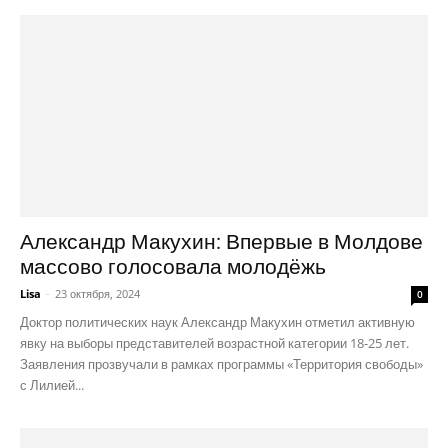
Александр Макухин: Впервые в Молдове
массово голосовала молодёжь
Lisa
-
23 октября, 2024
0
Доктор политических наук Александр Макухин отметил активную
явку на выборы представителей возрастной категории 18-25 лет.
Заявления прозвучали в рамках программы «Территория свободы»
с Лилией...