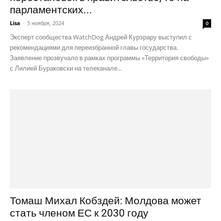
парламентских...
Lisa
-
5 ноября, 2024
0
Эксперт сообщества WatchDog Андрей Курэрару выступил с
рекомендациями для переизбранной главы государства.
Заявление прозвучало в рамках программы «Территория свободы»
с Лилией Бураковски на телеканале...
Томаш Михал Кобздей: Молдова может
стать членом ЕС к 2030 году