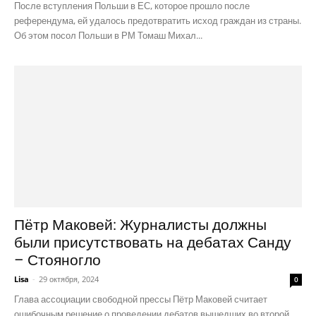
После вступления Польши в ЕС, которое прошло после
референдума, ей удалось предотвратить исход граждан из страны.
Об этом посол Польши в РМ Томаш Михал...
Пётр Маковей: Журналисты должны
были присутствовать на дебатах Санду
– Стояногло
Lisa
-
29 октября, 2024
0
Глава ассоциации свободной прессы Пётр Маковей считает
ошибочным решение о проведении дебатов вышедших во второй