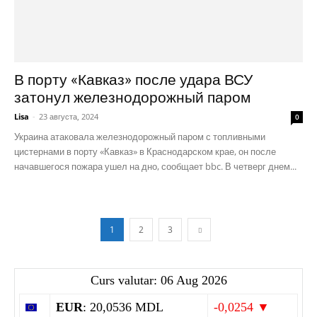
В порту «Кавказ» после удара ВСУ
затонул железнодорожный паром
Lisa
-
23 августа, 2024
0
Украина атаковала железнодорожный паром с топливными
цистернами в порту «Кавказ» в Краснодарском крае, он после
начавшегося пожара ушел на дно, сообщает bbc. В четверг днем...
1
2
3
Curs valutar: 06 Aug 2026
EUR
: 20,0536 MDL
-0,0254 ▼