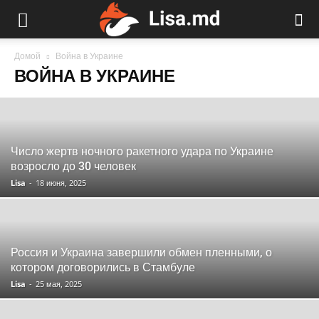
Домой
Война в Украине
ВОЙНА В УКРАИНЕ
Число жертв ночного ракетного удара по Украине
возросло до 30 человек
Lisa
-
18 июня, 2025
Россия и Украина завершили обмен пленными, о
котором договорились в Стамбуле
Lisa
-
25 мая, 2025