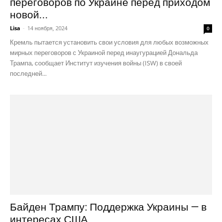
переговоров по Украине перед приходом
новой...
Lisa
-
14 ноября, 2024
0
Кремль пытается установить свои условия для любых возможных
мирных переговоров с Украиной перед инаугурацией Дональда
Трампа, сообщает Институт изучения войны (ISW) в своей
последней...
Байден Трампу: Поддержка Украины — в
интересах США