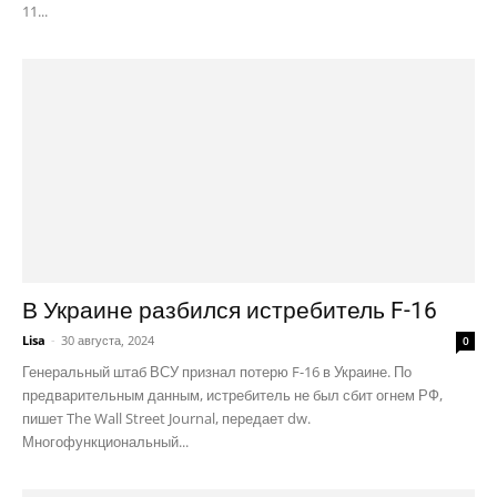
11...
В Украине разбился истребитель F-16
Lisa
-
30 августа, 2024
0
Генеральный штаб ВСУ признал потерю F-16 в Украине. По
предварительным данным, истребитель не был сбит огнем РФ,
пишет The Wall Street Journal, передает dw.
Многофункциональный...