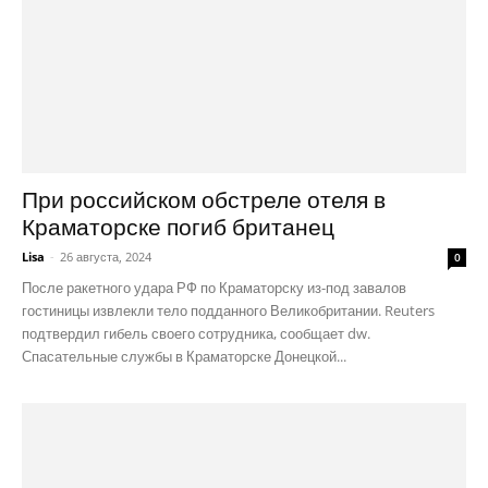
При российском обстреле отеля в
Краматорске погиб британец
Lisa
-
26 августа, 2024
0
После ракетного удара РФ по Краматорску из-под завалов
гостиницы извлекли тело подданного Великобритании. Reuters
подтвердил гибель своего сотрудника, сообщает dw.
Спасательные службы в Краматорске Донецкой...