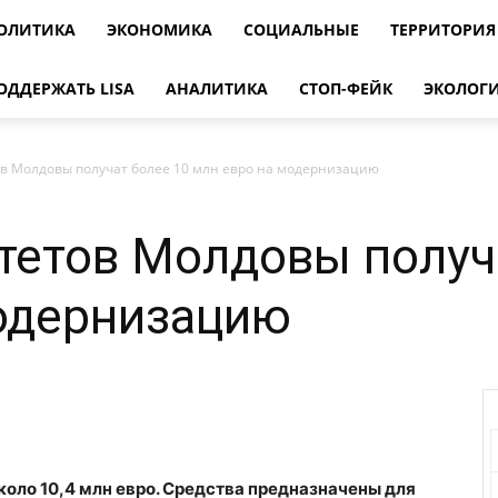
ОЛИТИКА
ЭКОНОМИКА
СОЦИАЛЬНЫЕ
ТЕРРИТОРИЯ
ОДДЕРЖАТЬ LISA
АНАЛИТИКА
СТОП-ФЕЙК
ЭКОЛОГ
в Молдовы получат более 10 млн евро на модернизацию
тетов Молдовы получ
одернизацию
оло 10,4 млн евро. Средства предназначены для