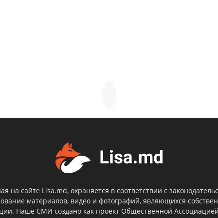
я на сайте Lisa.md, охраняется в соответствии с законодатель
зование материалов, видео и фотографий, являющихся собствен
кции. Наше СМИ создано как проект Общественной Ассоциацие