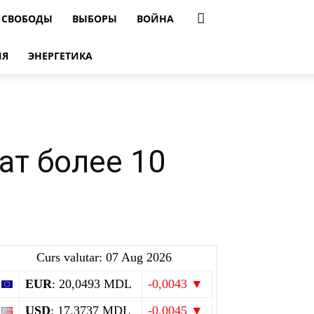
 СВОБОДЫ
ВЫБОРЫ
ВОЙНА
ИЯ
ЭНЕРГЕТИКА
ат более 10
Curs valutar: 07 Aug 2026
EUR
: 20,0493 MDL
-0,0043 ▼
USD
: 17,3737 MDL
-0,0045 ▼