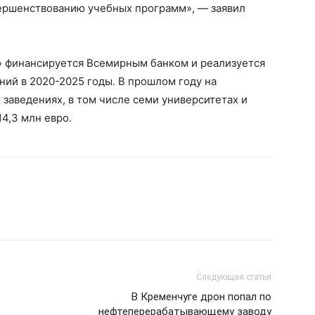
вершенствованию учебных программ», — заявил
 финансируется Всемирным банком и реализуется
ий в 2020-2025 годы. В прошлом году на
аведениях, в том числе семи университетах и ​​
4,3 млн евро.
Следующая статья
В Кременчуге дрон попал по
нефтеперерабатывающему заводу