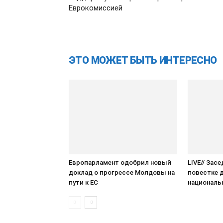
Еврокомиссией
ЭТО МОЖЕТ БЫТЬ ИНТЕРЕСНО
Европарламент одобрил новый
LIVE// Зас
доклад о прогрессе Молдовы на
повестке 
пути к ЕС
националь