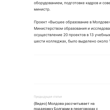
оборудованием, подготовке кадров и со
министр.
Проект «Высшее образование в Молдове»
Министерством образования и исследован
осуществление 20 проектов в 13 учебных з
шести колледжах, было выделено около 1
Предыдущая статья
(Видео) Молдова рассчитывает на
поддержку Болгарии в переговорах с