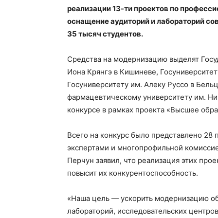
реализации 13-ти проектов по професс
оснащение аудиторий и лабораторий со
35 тысяч студентов.
Средства на модернизацию выделят Госу
Иона Крянгэ в Кишиневе, Госуниверсите
Госуниверситету им. Алеку Руссо в Бель
фармацевтическому университету им. Ни
конкурсе в рамках проекта «Высшее обра
Всего на конкурс было представлено 28
экспертами и многопрофильной комиссие
Перчун заявил, что реализация этих прое
повысит их конкурентоспособность.
«Наша цель — ускорить модернизацию о
лабораторий, исследовательских центров