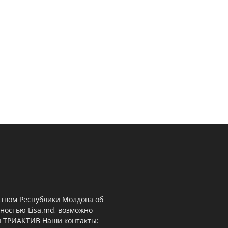
ством Республики Молдова об
ностью Lisa.md, возможно
й ТРИАКТИВ Наши контакты: