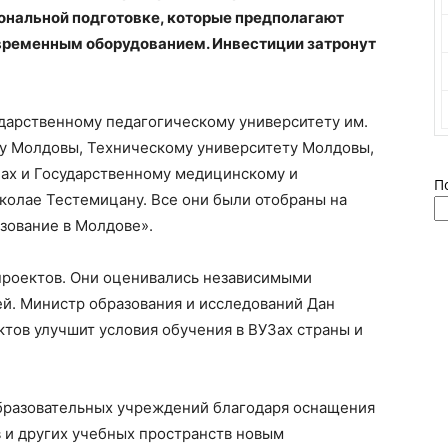
иональной подготовке, которые предполагают
временным оборудованием. Инвестиции затронут
дарственному педагогическому университету им.
ту Молдовы, Техническому университету Молдовы,
цах и Государственному медицинскому и
П
колае Тестемицану. Все они были отобраны на
зование в Молдове».
 проектов. Они оценивались независимыми
й. Министр образования и исследований Дан
ктов улучшит условия обучения в ВУЗах страны и
бразовательных учреждений благодаря оснащения
 и других учебных пространств новым