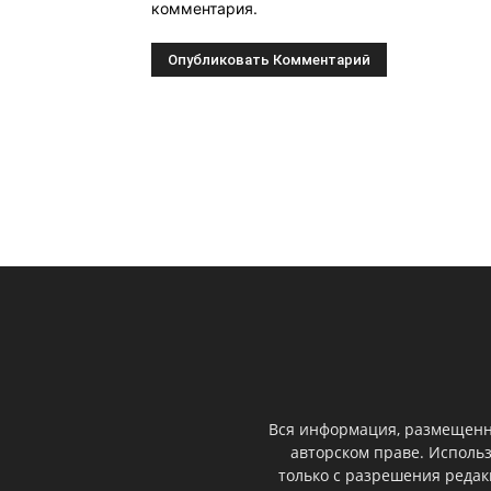
комментария.
Вся информация, размещенна
авторском праве. Исполь
только с разрешения реда