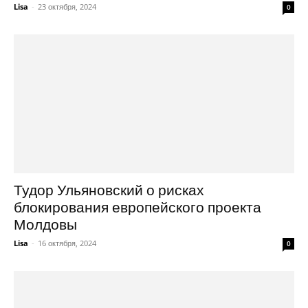
Lisa
-
23 октября, 2024
0
Тудор Ульяновский о рисках
блокирования европейского проекта
Молдовы
Lisa
-
16 октября, 2024
0