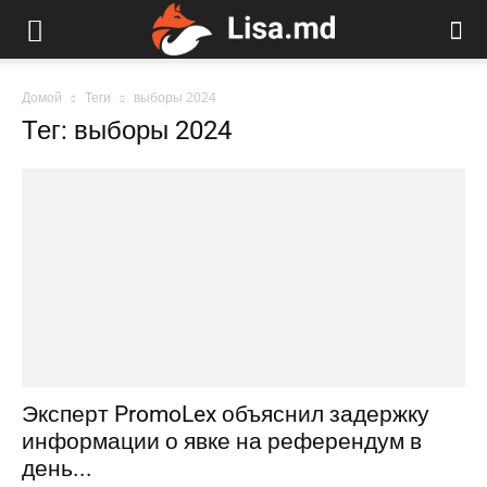
Домой
Теги
выборы 2024
Тег: выборы 2024
Эксперт PromoLex объяснил задержку
информации о явке на референдум в
день...