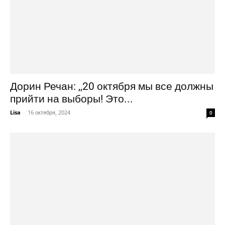
Дорин Речан: ,,20 октября мы все должны
прийти на выборы! Это...
Lisa
-
16 октября, 2024
0