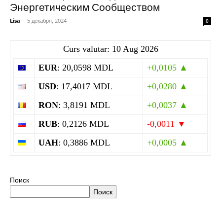
Энергетическим Сообществом
Lisa
-
5 декабря, 2024
0
Curs valutar: 10 Aug 2026
EUR
: 20,0598 MDL
+0,0105 ▲
USD
: 17,4017 MDL
+0,0280 ▲
RON
: 3,8191 MDL
+0,0037 ▲
RUB
: 0,2126 MDL
-0,0011 ▼
UAH
: 0,3886 MDL
+0,0005 ▲
Поиск
Поиск