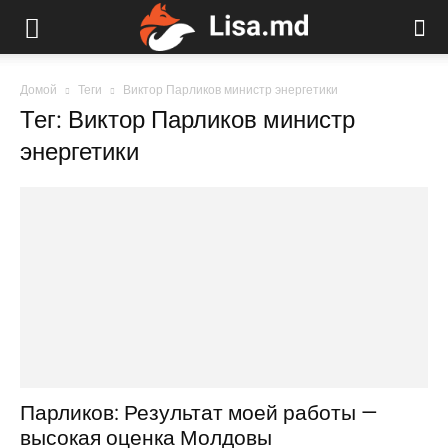
Домой
Теги
Виктор Парликов министр энергетики
Тег: Виктор Парликов министр
энергетики
Парликов: Результат моей работы —
высокая оценка Молдовы