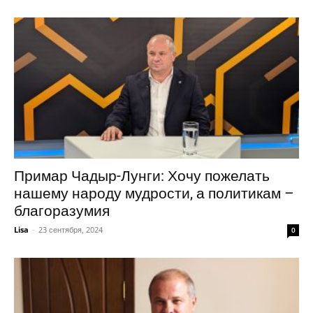
Примар Чадыр-Лунги: Хочу пожелать
нашему народу мудрости, а политикам –
благоразумия
Lisa
-
23 сентября, 2024
0