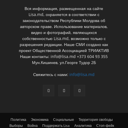
Вся информация, размещенная на сайте
Lisa.md, охраняется в соответствии с
законодательством Республики Молдова об
авторском праве. Использование материалов,
видео и фотографий, являющихся
собственностью Lisa.md, возможно только с
разрешения редакции. Наше СМИ создано как
проект Общественной Ассоциацией ТРИАКТИВ
Наши контакты: info@lisa.md +373 604 93 355
Мун.Кишинев, ул.Георге Тудор 2Б
Свяжитесь с нами:
info@lisa.md
Политика
Экономика
Социальные
Территория свободы
Выборы
Война
Поддержать Lisa
Аналитика
Стоп-фейк