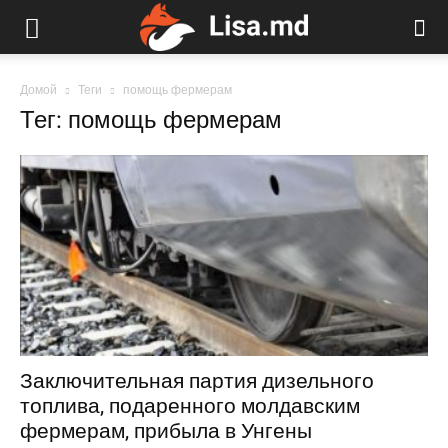
Домой
Теги
помощь фермерам
Тег: помощь фермерам
Заключительная партия дизельного
топлива, подаренного молдавским
фермерам, прибыла в Унгены