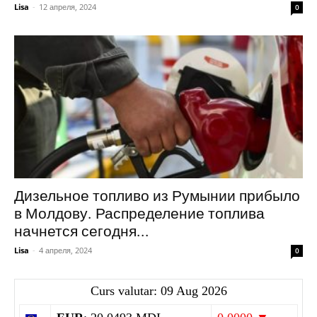
Lisa
-
12 апреля, 2024
0
Дизельное топливо из Румынии прибыло
в Молдову. Распределение топлива
начнется сегодня...
Lisa
-
4 апреля, 2024
0
Curs valutar: 09 Aug 2026