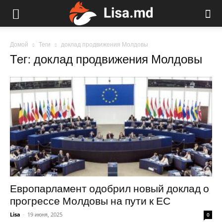
Домой
Теги
доклад продвижения Молдовы
Тег: доклад продвижения Молдовы
Европарламент одобрил новый доклад о
прогрессе Молдовы на пути к ЕС
Lisa
-
19 июня, 2025
0