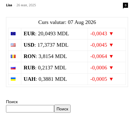
Lisa
-
26 мая, 2025
0
Curs valutar: 07 Aug 2026
EUR
: 20,0493 MDL
-0,0043 ▼
USD
: 17,3737 MDL
-0,0045 ▼
RON
: 3,8154 MDL
-0,0064 ▼
RUB
: 0,2137 MDL
-0,0006 ▼
UAH
: 0,3881 MDL
-0,0005 ▼
Поиск
Поиск