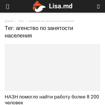
Домой
Теги
агенство по занятости населения
Тег: агенство по занятости
населения
НАЗН помогло найти работу более 8 200
человек