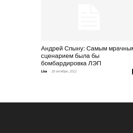
Андрей Спыну: Самым мрачны
сценарием была бы
бомбардировка ЛЭП
Lisa
-
28 октября, 2022