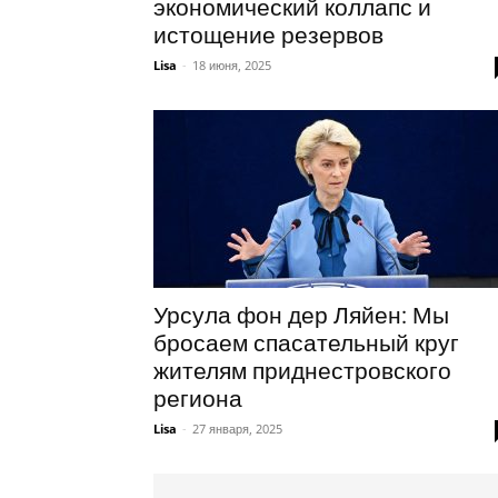
экономический коллапс и
истощение резервов
Lisa
-
18 июня, 2025
Урсула фон дер Ляйен: Мы
бросаем спасательный круг
жителям приднестровского
региона
Lisa
-
27 января, 2025