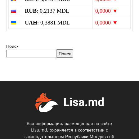
RUB
: 0,2137 MDL
0,0000 ▼
UAH
: 0,3881 MDL
0,0000 ▼
Поиск
Поиск
Вся информация, размещенная на сайте
Lisa.md, охраняется в соответствии с
законодательством Республики Молдова об