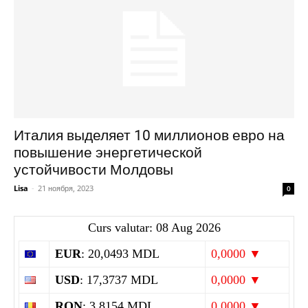
Италия выделяет 10 миллионов евро на
повышение энергетической
устойчивости Молдовы
Lisa
-
21 ноября, 2023
0
Curs valutar: 08 Aug 2026
EUR
: 20,0493 MDL
0,0000 ▼
USD
: 17,3737 MDL
0,0000 ▼
RON
: 3,8154 MDL
0,0000 ▼