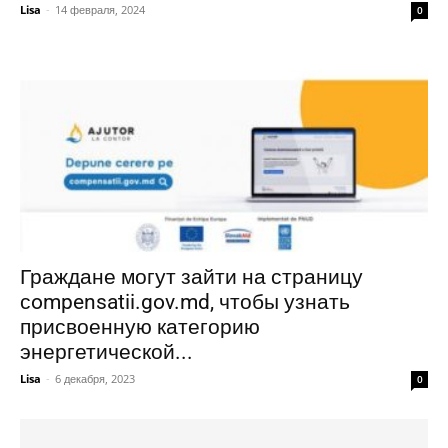
Lisa
-
14 февраля, 2024
0
Граждане могут зайти на страницу
сompensatii.gov.md, чтобы узнать
присвоенную категорию
энергетической...
Lisa
-
6 декабря, 2023
0