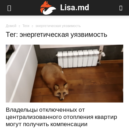
Домой
Теги
энергетическая уязвимость
Тег: энергетическая уязвимость
Владельцы отключенных от
централизованного отопления квартир
могут получить компенсации