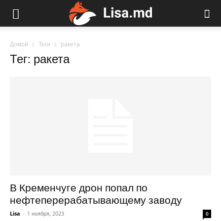
Домой
Теги
ракета
Тег: ракета
В Кременчуге дрон попал по
нефтеперерабатывающему заводу
Lisa
-
1 ноября, 2023
0