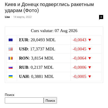
Киев и Донецк подверглись ракетным
ударам (Фото)
Lisa
-
14 марта, 2022
0
Curs valutar: 07 Aug 2026
EUR
: 20,0493 MDL
-0,0043 ▼
USD
: 17,3737 MDL
-0,0045 ▼
RON
: 3,8154 MDL
-0,0064 ▼
RUB
: 0,2137 MDL
-0,0006 ▼
UAH
: 0,3881 MDL
-0,0005 ▼
Поиск
Поиск