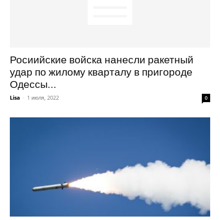
Росиийские войска нанесли ракетный
удар по жилому кварталу в пригороде
Одессы...
Lisa
-
1 июля, 2022
0