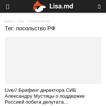
Домой
Теги
посольство РФ
Тег: посольство РФ
Live// Брифинг директора СИБ
Александру Мустяцы о поддержке
Россией побега депутата...