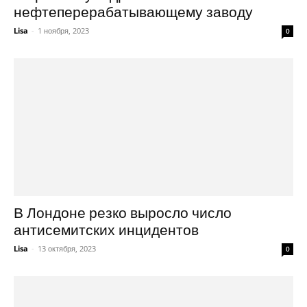
нефтеперерабатывающему заводу
Lisa
-
1 ноября, 2023
0
В Лондоне резко выросло число
антисемитских инцидентов
Lisa
-
13 октября, 2023
0