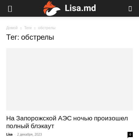
Домой
Теги
обстрелы
Тег: обстрелы
На Запорожской АЭС ночью произошел
полный блэкаут
Lisa
-
2 декабря, 2023
0