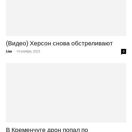
(Видео) Херсон снова обстреливают
Lisa
-
14 ноября, 2023
0
В Кременчуге дрон попал по