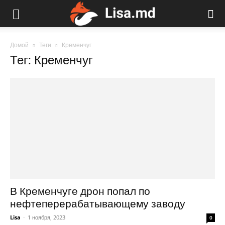
Домой
Теги
Кременчуг
Тег: Кременчуг
В Кременчуге дрон попал по
нефтеперерабатывающему заводу
Lisa
-
1 ноября, 2023
0