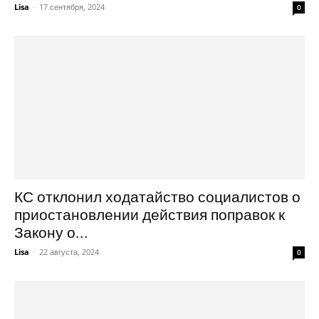
Lisa
-
17 сентября, 2024
0
КС отклонил ходатайство социалистов о
приостановлении действия поправок к
Закону о...
Lisa
-
22 августа, 2024
0