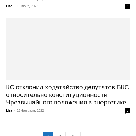
Lisa
-
19 июня, 2023
0
КС отклонил ходатайство депутатов БКС
относительно конституционности
Чрезвычайного положения в энергетике
Lisa
-
23 февраля, 2022
0