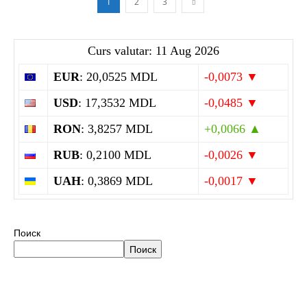
1
2
3
Curs valutar: 11 Aug 2026
EUR
: 20,0525 MDL
-0,0073 ▼
USD
: 17,3532 MDL
-0,0485 ▼
RON
: 3,8257 MDL
+0,0066 ▲
RUB
: 0,2100 MDL
-0,0026 ▼
UAH
: 0,3869 MDL
-0,0017 ▼
Поиск
Поиск