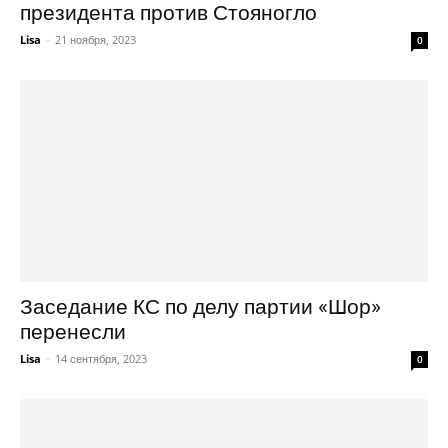
президента против Стояногло
Lisa
-
21 ноября, 2023
0
Заседание КС по делу партии «Шор»
перенесли
Lisa
-
14 сентября, 2023
0