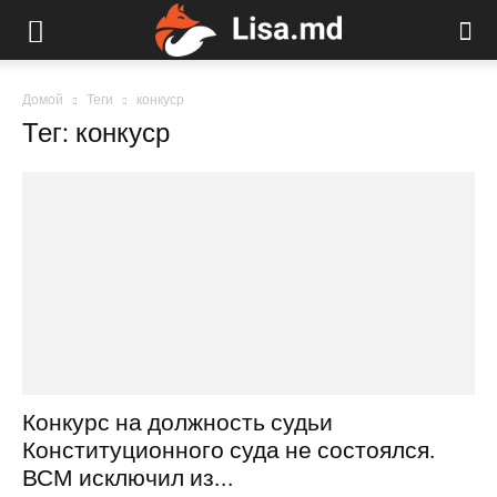
Домой
Теги
конкуср
Тег: конкуср
Конкурс на должность судьи
Конституционного суда не состоялся.
ВСМ исключил из...