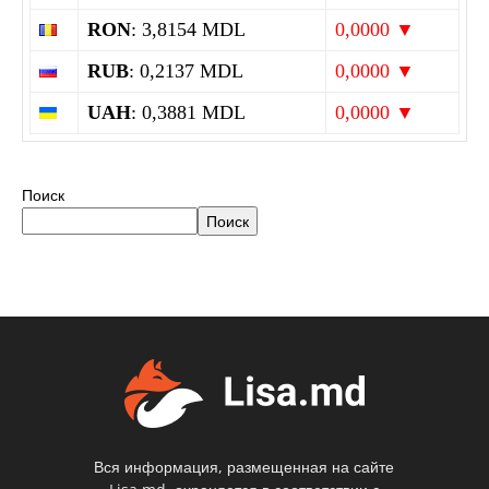
RON
: 3,8154 MDL
0,0000 ▼
RUB
: 0,2137 MDL
0,0000 ▼
UAH
: 0,3881 MDL
0,0000 ▼
Поиск
Поиск
Вся информация, размещенная на сайте