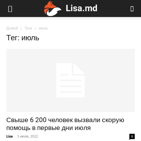
Домой
Теги
июль
Тег: июль
Свыше 6 200 человек вызвали скорую
помощь в первые дни июля
Lisa
-
5 июля, 2022
0