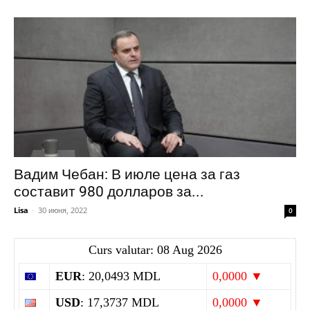
Вадим Чебан: В июле цена за газ
составит 980 долларов за...
Lisa
-
30 июня, 2022
0
Curs valutar: 08 Aug 2026
EUR
: 20,0493 MDL
0,0000 ▼
USD
: 17,3737 MDL
0,0000 ▼