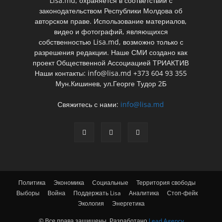
Lisa.md, охраняется в соответствии с
законодательством Республики Молдова об
авторском праве. Использование материалов,
видео и фотографий, являющихся
собственностью Lisa.md, возможно только с
разрешения редакции. Наше СМИ создано как
проект Общественной Ассоциацией ТРИАКТИВ
Наши контакты: info@lisa.md +373 604 93 355
Мун.Кишинев, ул.Георге Тудор 2Б
Свяжитесь с нами:
info@lisa.md
Политика
Экономика
Социальные
Территория свободы
Выборы
Война
Поддержать Lisa
Аналитика
Стоп-фейк
Экология
Энергетика
© Все права защищены. Разработано
Lead Agency