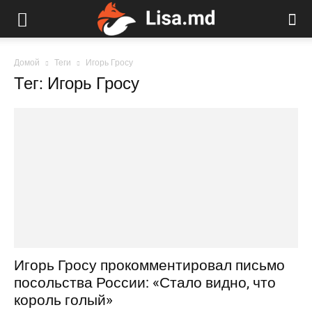
Домой
Теги
Игорь Гросу
Тег: Игорь Гросу
Игорь Гросу прокомментировал письмо
посольства России: «Стало видно, что
король голый»