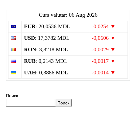
Curs valutar: 06 Aug 2026
EUR
: 20,0536 MDL
-0,0254 ▼
USD
: 17,3782 MDL
-0,0606 ▼
RON
: 3,8218 MDL
-0,0029 ▼
RUB
: 0,2143 MDL
-0,0017 ▼
UAH
: 0,3886 MDL
-0,0014 ▼
Поиск
Поиск