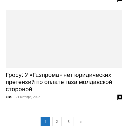
Гросу: У «Газпрома» нет юридических
претензий по оплате газа молдавской
стороной
Lisa
-
21 октября, 2022
0
1
2
3