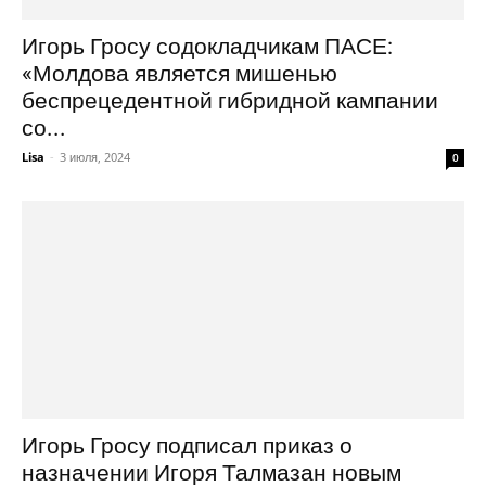
Игорь Гросу содокладчикам ПАСЕ:
«Молдова является мишенью
беспрецедентной гибридной кампании
со...
Lisa
-
3 июля, 2024
0
Игорь Гросу подписал приказ о
назначении Игоря Талмазан новым