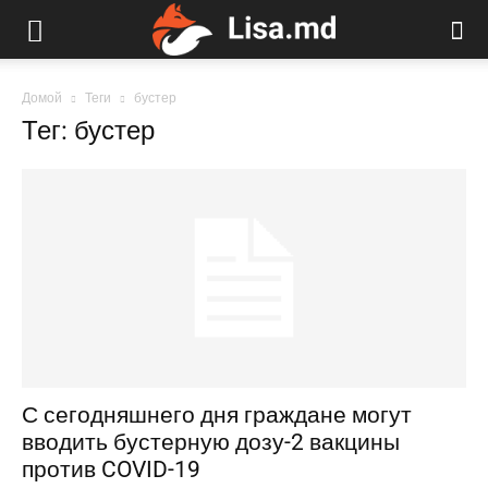
Домой
Теги
бустер
Тег: бустер
С сегодняшнего дня граждане могут
вводить бустерную дозу-2 вакцины
против COVID-19