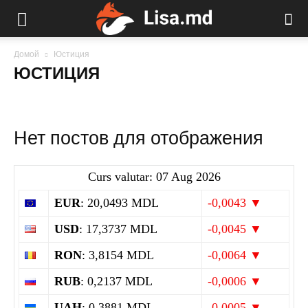
Домой
Юстиция
ЮСТИЦИЯ
Нет постов для отображения
Curs valutar: 07 Aug 2026
EUR
: 20,0493 MDL
-0,0043 ▼
USD
: 17,3737 MDL
-0,0045 ▼
RON
: 3,8154 MDL
-0,0064 ▼
RUB
: 0,2137 MDL
-0,0006 ▼
UAH
: 0,3881 MDL
-0,0005 ▼