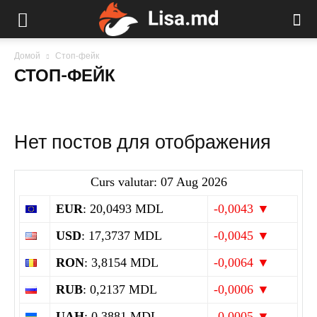
Домой
Стоп-фейк
СТОП-ФЕЙК
Нет постов для отображения
Curs valutar: 07 Aug 2026
EUR
: 20,0493 MDL
-0,0043 ▼
USD
: 17,3737 MDL
-0,0045 ▼
RON
: 3,8154 MDL
-0,0064 ▼
RUB
: 0,2137 MDL
-0,0006 ▼
UAH
: 0,3881 MDL
-0,0005 ▼