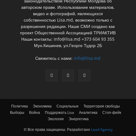
законодательством Республики Молдова об
авторском праве. Использование материалов,
видео и фотографий, являющихся
собственностью Lisa.md, возможно только с
разрешения редакции. Наше СМИ создано как
проект Общественной Ассоциацией ТРИАКТИВ
Наши контакты: info@lisa.md +373 604 93 355
Мун.Кишинев, ул.Георге Тудор 2Б
Свяжитесь с нами:
info@lisa.md
Политика
Экономика
Социальные
Территория свободы
Выборы
Война
Поддержать Lisa
Аналитика
Стоп-фейк
Экология
Энергетика
© Все права защищены. Разработано
Lead Agency