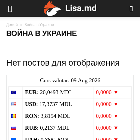
Домой
Война в Украине
ВОЙНА В УКРАИНЕ
Нет постов для отображения
Curs valutar: 09 Aug 2026
EUR
: 20,0493 MDL
0,0000 ▼
USD
: 17,3737 MDL
0,0000 ▼
RON
: 3,8154 MDL
0,0000 ▼
RUB
: 0,2137 MDL
0,0000 ▼
UAH
: 0,3881 MDL
0,0000 ▼