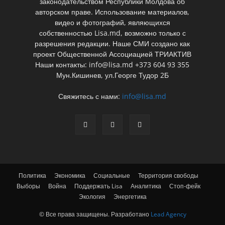
законодательством Республики Молдова об
авторском праве. Использование материалов,
видео и фотографий, являющихся
собственностью Lisa.md, возможно только с
разрешения редакции. Наше СМИ создано как
проект Общественной Ассоциацией ТРИАКТИВ
Наши контакты: info@lisa.md +373 604 93 355
Мун.Кишинев, ул.Георге Тудор 2Б
Свяжитесь с нами:
info@lisa.md
Политика
Экономика
Социальные
Территория свободы
Выборы
Война
Поддержать Lisa
Аналитика
Стоп-фейк
Экология
Энергетика
© Все права защищены. Разработано
Lead Agency