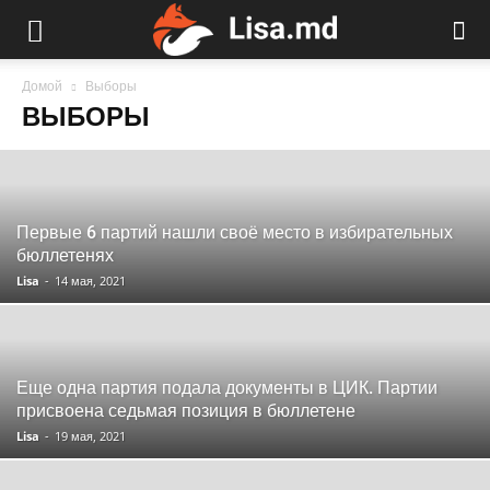
Домой
Выборы
ВЫБОРЫ
Первые 6 партий нашли своё место в избирательных
бюллетенях
Lisa
-
14 мая, 2021
Еще одна партия подала документы в ЦИК. Партии
присвоена седьмая позиция в бюллетене
Lisa
-
19 мая, 2021