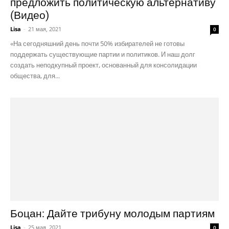
предложить политическую альтернативу
(Видео)
Lisa
-
21 мая, 2021
0
«На сегодняшний день почти 50% избирателей не готовы
поддержать существующие партии и политиков. И наш долг
создать неподкупный проект, основанный для консолидации
общества, для...
Боцан: Дайте трибуну молодым партиям
Lisa
-
25 мая, 2021
0