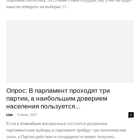
шансов победить на выборах 11...
Опрос: В парламент проходят три
партии, а наибольшим доверием
населения пользуется...
Lisa
-
9 июня, 2021
0
Если в ближайшее воскресенье состоятся досрочные
парламентские выборы, в парламент пройдут три политические
силы, а Партия действия и солидарности может получить