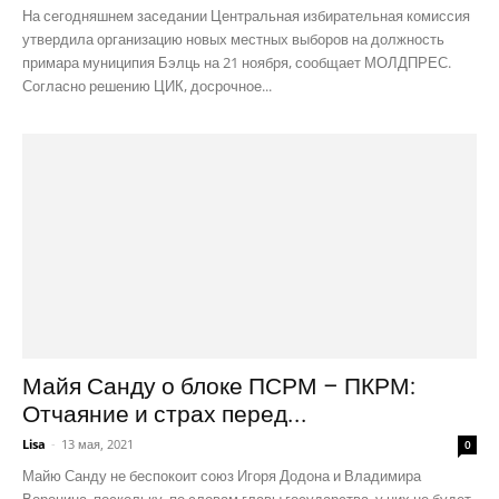
На сегодняшнем заседании Центральная избирательная комиссия
утвердила организацию новых местных выборов на должность
примара муниципия Бэлць на 21 ноября, сообщает МОЛДПРЕС.
Согласно решению ЦИК, досрочное...
Майя Санду о блоке ПСРМ – ПКРМ:
Отчаяние и страх перед...
Lisa
-
13 мая, 2021
0
Майю Санду не беспокоит союз Игоря Додона и Владимира
Воронина, поскольку, по словам главы государства, у них не будет