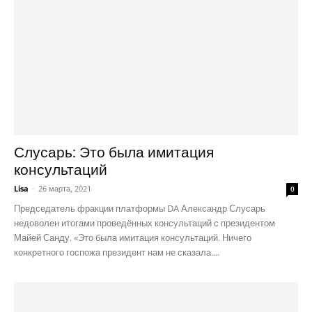
Слусарь: Это была имитация
консультаций
Lisa
-
26 марта, 2021
0
Председатель фракции платформы DA Александр Слусарь
недоволен итогами проведённых консультаций с президентом
Майей Санду. «Это была имитация консультаций. Ничего
конкретного госпожа президент нам не сказала....