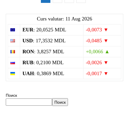
Curs valutar: 11 Aug 2026
EUR
: 20,0525 MDL
-0,0073 ▼
USD
: 17,3532 MDL
-0,0485 ▼
RON
: 3,8257 MDL
+0,0066 ▲
RUB
: 0,2100 MDL
-0,0026 ▼
UAH
: 0,3869 MDL
-0,0017 ▼
Поиск
Поиск